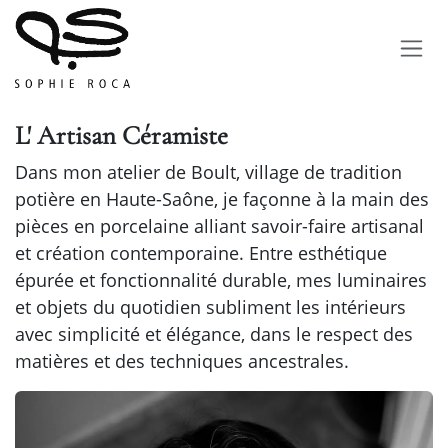
Se rendre au contenu
L' Artisan Céramiste
Dans mon atelier de Boult, village de tradition
potière en Haute-Saône, je façonne à la main des
pièces en porcelaine alliant savoir-faire artisanal
et création contemporaine. Entre esthétique
épurée et fonctionnalité durable, mes luminaires
et objets du quotidien subliment les intérieurs
avec simplicité et élégance, dans le respect des
matières et des techniques ancestrales.