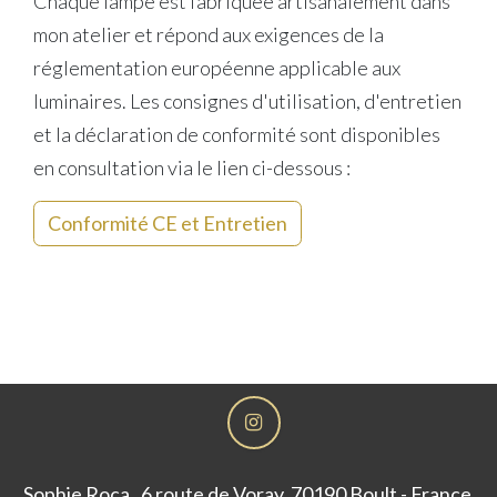
Chaque lampe est fabriquée artisanalement dans
mon atelier et répond aux exigences de la
réglementation européenne applicable aux
luminaires. Les consignes d'utilisation, d'entretien
et la déclaration de conformité sont disponibles
en consultation via le lien ci-dessous :
Conformité CE et Entretien
Sophie Roca , 6 route de Voray, 70190 Boult - France