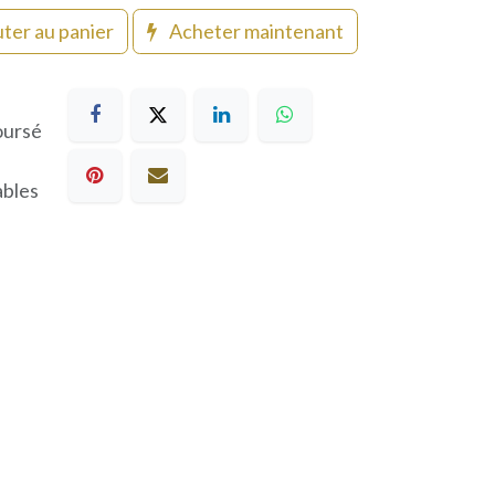
ter au panier
Acheter maintenant
oursé
ables