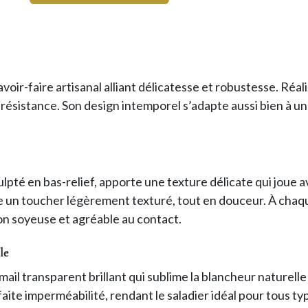
avoir-faire artisanal alliant délicatesse et robustesse. Réal
 résistance. Son design intemporel s’adapte aussi bien à u
lpté en bas-relief, apporte une texture délicate qui joue a
e un toucher légèrement texturé, tout en douceur. À chaque
ion soyeuse et agréable au contact.
le
mail transparent brillant qui sublime la blancheur naturelle
faite imperméabilité, rendant le saladier idéal pour tous ty