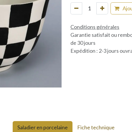
Ajou
Conditions générales
Garantie satisfait ou remb
de 30 jours
Expédition : 2-3 jours ouvr
Saladier en porcelaine
Fiche technique