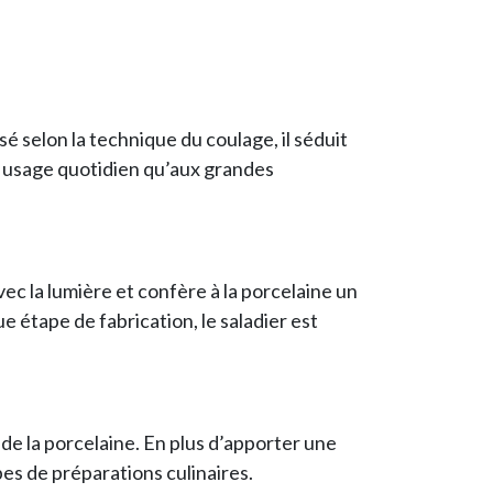
isé selon la technique du coulage, il séduit
n usage quotidien qu’aux grandes
vec la lumière et confère à la porcelaine un
 étape de fabrication, le saladier est
 de la porcelaine. En plus d’apporter une
pes de préparations culinaires.