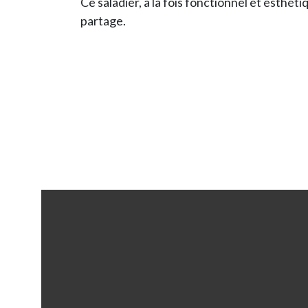
Ce saladier, à la fois fonctionnel et esth
partage.