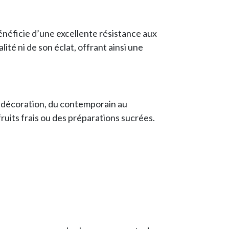
énéficie d’une excellente résistance aux
ité ni de son éclat, offrant ainsi une
e décoration, du contemporain au
fruits frais ou des préparations sucrées.