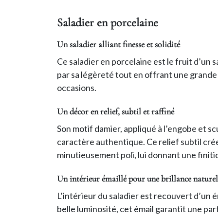
Saladier en porcelaine
Un saladier alliant finesse et solidité
Ce saladier en porcelaine est le fruit d’un s
par sa légèreté tout en offrant une grande
occasions.
Un décor en relief, subtil et raffiné
Son motif damier, appliqué à l’engobe et scu
caractère authentique. Ce relief subtil cré
minutieusement poli, lui donnant une finit
Un intérieur émaillé pour une brillance naturel
L’intérieur du saladier est recouvert d’un é
belle luminosité, cet émail garantit une par