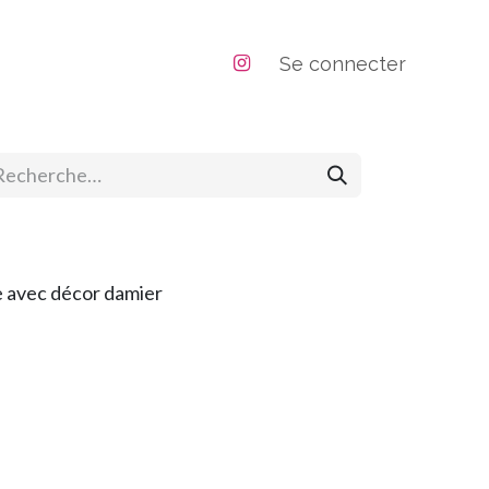
positions
Se connecter
ne avec décor damier