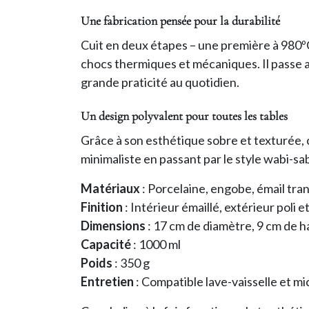
Une fabrication pensée pour la durabilité
Cuit en deux étapes – une première à 980ºC
chocs thermiques et mécaniques. Il passe au 
grande praticité au quotidien.
Un design polyvalent pour toutes les tables
Grâce à son esthétique sobre et texturée, 
minimaliste en passant par le style wabi-sab
Matériaux
: Porcelaine, engobe, émail tra
Finition
: Intérieur émaillé, extérieur poli e
Dimensions
: 17 cm de diamètre, 9 cm de 
Capacité
: 1000 ml
Poids
: 350 g
Entretien
: Compatible lave-vaisselle et m