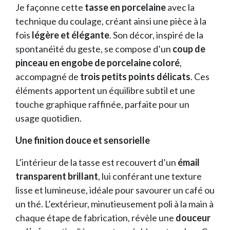
Je façonne cette
tasse en porcelaine
avec la
technique du coulage, créant ainsi une pièce à la
fois
légère et élégante
. Son décor, inspiré de la
spontanéité du geste, se compose d’un
coup de
pinceau en engobe de porcelaine coloré
,
accompagné de
trois petits points délicats
. Ces
éléments apportent un équilibre subtil et une
touche graphique raffinée, parfaite pour un
usage quotidien.
Une finition douce et sensorielle
L’intérieur de la tasse est recouvert d’un
émail
transparent brillant
, lui conférant une texture
lisse et lumineuse, idéale pour savourer un café ou
un thé. L’extérieur, minutieusement poli à la main à
chaque étape de fabrication, révèle une
douceur