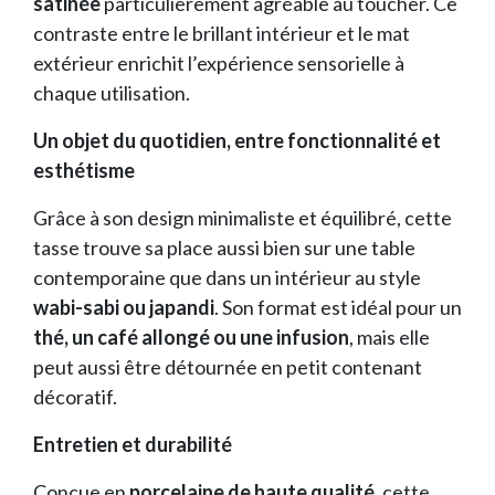
satinée
particulièrement agréable au toucher. Ce
contraste entre le brillant intérieur et le mat
extérieur enrichit l’expérience sensorielle à
chaque utilisation.
Un objet du quotidien, entre fonctionnalité et
esthétisme
Grâce à son design minimaliste et équilibré, cette
tasse trouve sa place aussi bien sur une table
contemporaine que dans un intérieur au style
wabi-sabi ou japandi
. Son format est idéal pour un
thé, un café allongé ou une infusion
, mais elle
peut aussi être détournée en petit contenant
décoratif.
Entretien et durabilité
Conçue en
porcelaine de haute qualité
, cette