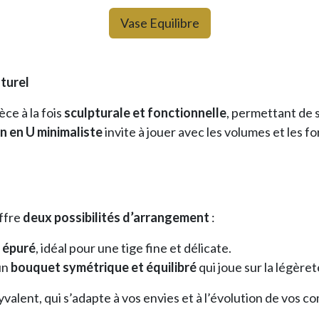
Vase Equilibre
aturel
ce à la fois
sculpturale et fonctionnelle
, permettant de s
n en U minimaliste
invite à jouer avec les volumes et les 
offre
deux possibilités d’arrangement
:
e épuré
, idéal pour une tige fine et délicate.
un
bouquet symétrique et équilibré
qui joue sur la légèreté
valent, qui s’adapte à vos envies et à l’évolution de vos co