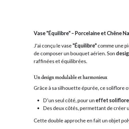
Vase "Équilibre" – Porcelaine et Chêne N
J’ai conçu le vase
"Équilibre"
comme une piè
de composer un bouquet aérien. Son
desig
raffinées et équilibrées.
Un design modulable et harmonieux
Grâce à sa silhouette épurée, ce soliflore 
D’un seul côté, pour un
effet soliflor
Des deux côtés, permettant de créer 
Cette double approche en fait un objet poly