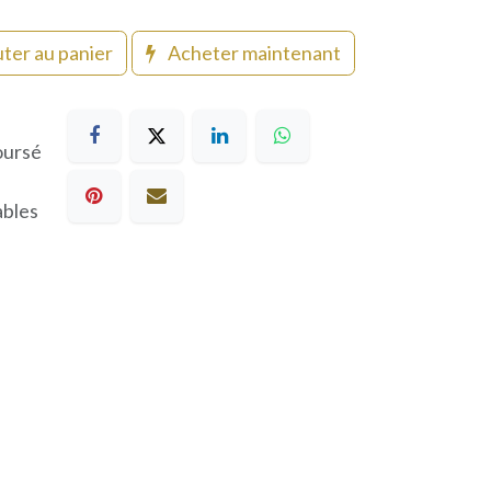
ter au panier
Acheter maintenant
oursé
ables