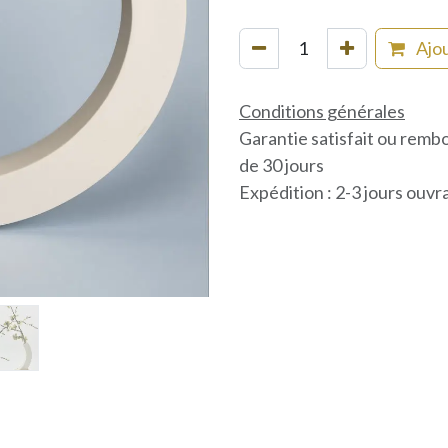
Ajou
Conditions générales
Garantie satisfait ou remb
de 30 jours
Expédition : 2-3 jours ouvr