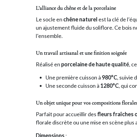
L’alliance du chêne et de la porcelaine
Le socle en
chêne naturel
est la clé de l’é
un ajustement fluide du soliflore. Ce bois 
l’ensemble.
Un travail artisanal et une finition soignée
Réalisé en
porcelaine de haute qualité
, c
Une première cuisson à
980°C
, suivie
Une seconde cuisson à
1280°C
, qui co
Un objet unique pour vos compositions florale
Parfait pour accueillir des
fleurs fraîches
florale discrète ou une mise en scène plus 
Dimensions
: