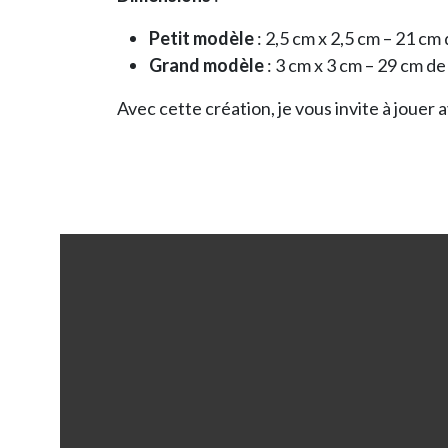
Petit modèle
: 2,5 cm x 2,5 cm – 21 cm
Grand modèle
: 3 cm x 3 cm – 29 cm de
Avec cette création, je vous invite à jouer 