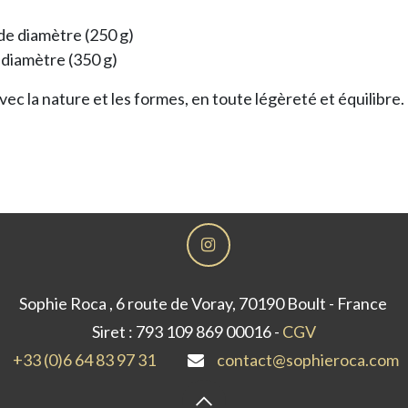
 de diamètre (250 g)
 diamètre (350 g)
avec la nature et les formes, en toute légèreté et équilibre.
Sophie Roca , 6 route de Voray, 70190 Boult - France
Siret : 793 109 869 00016 -
CGV
+33 (0)6 64 83 97 31
contact@sophieroca.com